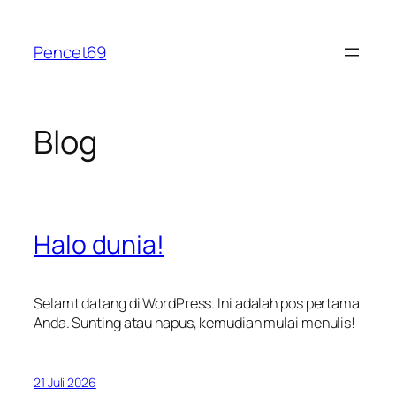
Lewati
ke
Pencet69
konten
Blog
Halo dunia!
Selamt datang di WordPress. Ini adalah pos pertama
Anda. Sunting atau hapus, kemudian mulai menulis!
21 Juli 2026